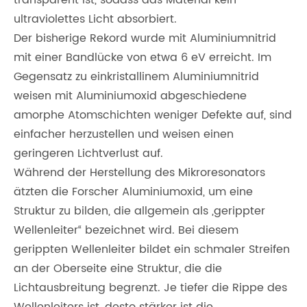
transparent ist, sodass das Material kein
ultraviolettes Licht absorbiert.
Der bisherige Rekord wurde mit Aluminiumnitrid
mit einer Bandlücke von etwa 6 eV erreicht. Im
Gegensatz zu einkristallinem Aluminiumnitrid
weisen mit Aluminiumoxid abgeschiedene
amorphe Atomschichten weniger Defekte auf, sind
einfacher herzustellen und weisen einen
geringeren Lichtverlust auf.
Während der Herstellung des Mikroresonators
ätzten die Forscher Aluminiumoxid, um eine
Struktur zu bilden, die allgemein als „gerippter
Wellenleiter“ bezeichnet wird. Bei diesem
gerippten Wellenleiter bildet ein schmaler Streifen
an der Oberseite eine Struktur, die die
Lichtausbreitung begrenzt. Je tiefer die Rippe des