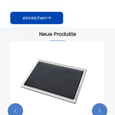
einreichen

Neue Produkte

