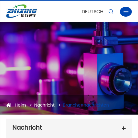
DEUTSCH


Heim
Nachricht
Branchennachrichten
Nachricht