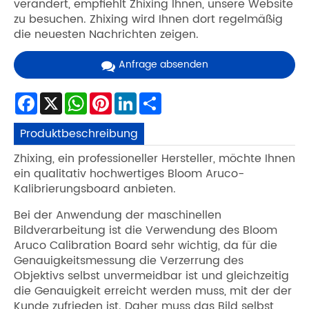
verändert, empfiehlt Zhixing Ihnen, unsere Website
zu besuchen. Zhixing wird Ihnen dort regelmäßig
die neuesten Nachrichten zeigen.
Anfrage absenden
Facebook
X
WhatsApp
Pinterest
LinkedIn
Share
Produktbeschreibung
Zhixing, ein professioneller Hersteller, möchte Ihnen
ein qualitativ hochwertiges Bloom Aruco-
Kalibrierungsboard anbieten.
Bei der Anwendung der maschinellen
Bildverarbeitung ist die Verwendung des Bloom
Aruco Calibration Board sehr wichtig, da für die
Genauigkeitsmessung die Verzerrung des
Objektivs selbst unvermeidbar ist und gleichzeitig
die Genauigkeit erreicht werden muss, mit der der
Kunde zufrieden ist. Daher muss das Bild selbst