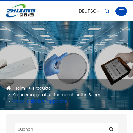
DEUTSCH


Heim
Produkte
Kalibrierungsplatine für maschinelles Sehen
Aruco-Kalibrierungsplatine