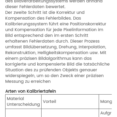
des Bildverarbeitungssystems werden anhand
dieser Fehlerdaten bewertet.
Der zweite Schritt ist die Korrektur und
Kompensation des Fehlerbildes. Das
Kalibrierungssystem führt eine Positionskorrektur
und Kompensation für jede Pixelinformation im
Bild entsprechend den im ersten Schritt
erhaltenen Fehlerdaten durch. Dieser Prozess
umfasst Bildübersetzung, Drehung, Interpolation,
Rekonstruktion, Helligkeitskompensation usw. Mit
einem präzisen Bildalgorithmus kann das
korrigierte und kompensierte Bild die tatsächliche
Situation des zu prüfenden Objekts genauer
widerspiegeln, um so den Zweck einer präzisen
Messung zu erreichen
Arten von Kalibriertafeln
Material
Vorteil
Mangel
Unterscheidung
Aufgrun