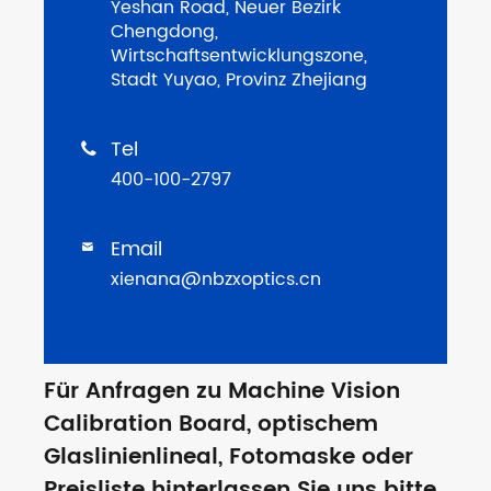
Yeshan Road, Neuer Bezirk
Chengdong,
Wirtschaftsentwicklungszone,
Stadt Yuyao, Provinz Zhejiang
Tel

400-100-2797
Email

xienana@nbzxoptics.cn
Für Anfragen zu Machine Vision
Calibration Board, optischem
Glaslinienlineal, Fotomaske oder
Preisliste hinterlassen Sie uns bitte