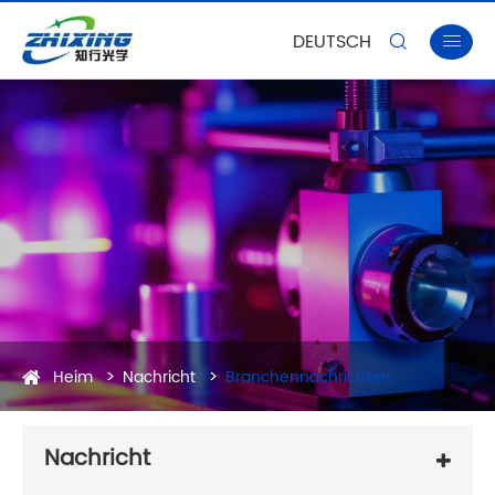
DEUTSCH


Heim
Nachricht
Branchennachrichten
Nachricht