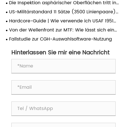
Nulllinsen (DNL), um hochpräzise Asphärentests zu
Die Inspektion asphärischer Oberflächen tritt in
ermöglichen?
die zweite Ära ein: Wie definiert Effizienz die
US-Militärstandard 11 Sätze (3500 Linienpaare)
Lebensader qualitativer Veränderungen in der
von Testzielen mit ultrahoher Auflösung: ein
Hardcore-Guide | Wie verwende ich USAF 1951
optischen Fertigung der Zukunft?
wichtiger Verifizierungsstandard für die
richtig, um die Auflösung eines optischen Systems
Von der Wellenfront zur MTF: Wie lässt sich ein
tatsächliche Auflösungsfähigkeit von High-End-
zu kalibrieren?
optisches System vollständig bewerten?
Objektiven.
Fallstudie zur CGH-Auswahlsoftware-Nutzung
Hinterlassen Sie mir eine Nachricht